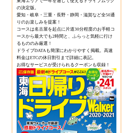
東海エリアで一年を通して使えるドライブムック
の決定版。
愛知・岐阜・三重・長野・静岡・滋賀など全50通
りのお楽しみを提案！
コースは名古屋を起点に片道30分程度のお手軽コ
ースから最大でも2時間と、ふらっと気軽に行け
るもののみ厳選！
ドライブDATAも簡潔にわかりやすく掲載。高速
料金はETCの休日割引まで詳細に表記。
お得なサービスが受けられるクーポンも収録！