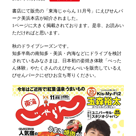
書店にて販売の「東海じゃらん 11月号」にえびせんパ
ーク美浜本店が紹介されました。
1ページに大きく掲載されております。是非、お読みい
ただければと思います。
秋のドライブシーズンです。
知多半島の南知多・美浜・内海などにドライブを検討
されているみなさまは、日本初の姿焼き体験「ぺった
ん体験」やたくさんのえびせんべいを販売しているえ
びせんパークにぜひお立ち寄りください。