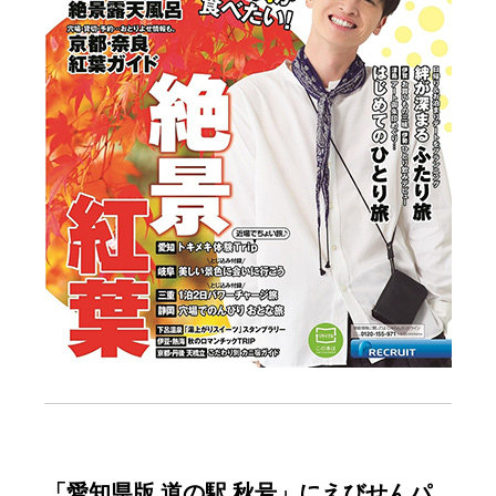
「愛知県版 道の駅 秋号」にえびせんパ